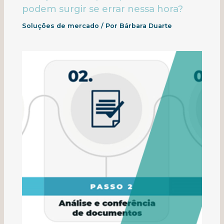
podem surgir se errar nessa hora?
Soluções de mercado
/ Por
Bárbara Duarte