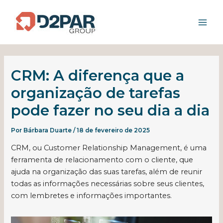
Ir
Mai
para
Men
o
conteúdo
CRM: A diferença que a
organização de tarefas
pode fazer no seu dia a dia
Por
Bárbara Duarte
/
18 de fevereiro de 2025
CRM, ou Customer Relationship Management, é uma
ferramenta de relacionamento com o cliente, que
ajuda na organização das suas tarefas, além de reunir
todas as informações necessárias sobre seus clientes,
com lembretes e informações importantes.