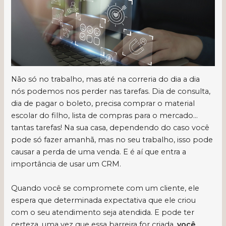
Não só no trabalho, mas até na correria do dia a dia
nós podemos nos perder nas tarefas. Dia de consulta,
dia de pagar o boleto, precisa comprar o material
escolar do filho, lista de compras para o mercado…
tantas tarefas! Na sua casa, dependendo do caso você
pode só fazer amanhã, mas no seu trabalho, isso pode
causar a perda de uma venda. E é aí que entra a
importância de usar um CRM.
Quando você se compromete com um cliente, ele
espera que determinada expectativa que ele criou
com o seu atendimento seja atendida. E pode ter
certeza, uma vez que essa barreira for criada,
você