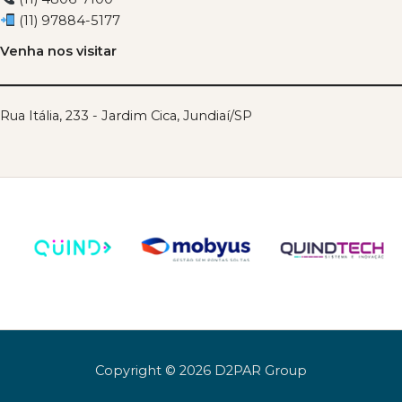
(11) 97884-5177
Venha nos visitar
Rua Itália, 233 - Jardim Cica, Jundiaí/SP
Copyright © 2026 D2PAR Group